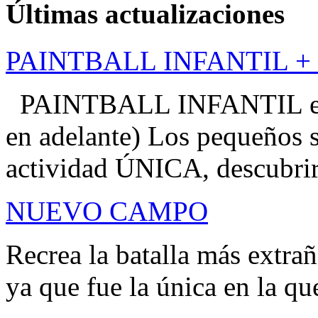
Últimas actualizaciones
PAINTBALL INFANTIL + d
PAINTBALL INFANTIL en R
en adelante) Los pequeños s
actividad ÚNICA, descubrirá
NUEVO CAMPO
Recrea la batalla más extra
ya que fue la única en la qu