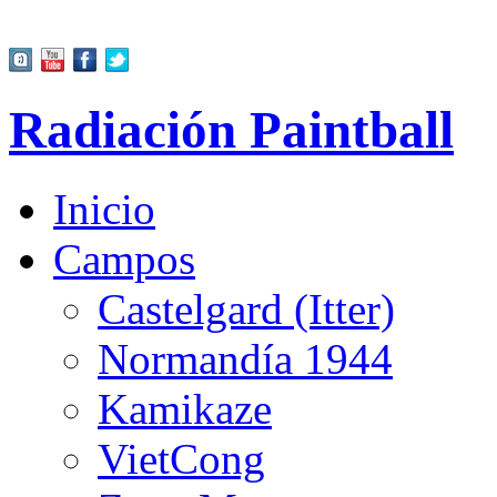
Radiación Paintball
Inicio
Campos
Castelgard (Itter)
Normandía 1944
Kamikaze
VietCong