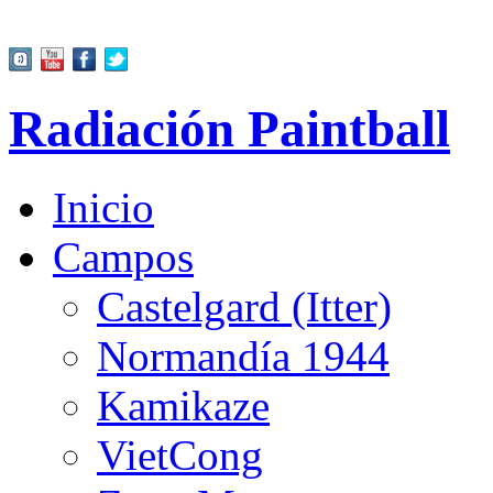
Radiación Paintball
Inicio
Campos
Castelgard (Itter)
Normandía 1944
Kamikaze
VietCong