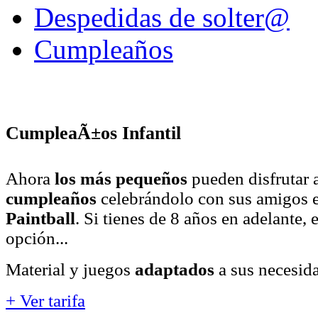
Despedidas de solter@
Cumpleaños
CumpleaÃ±os Infantil
Ahora
los más pequeños
pueden disfrutar a
cumpleaños
celebrándolo con sus amigos 
Paintball
. Si tienes de 8 años en adelante, 
opción...
Material y juegos
adaptados
a sus necesida
+ Ver tarifa