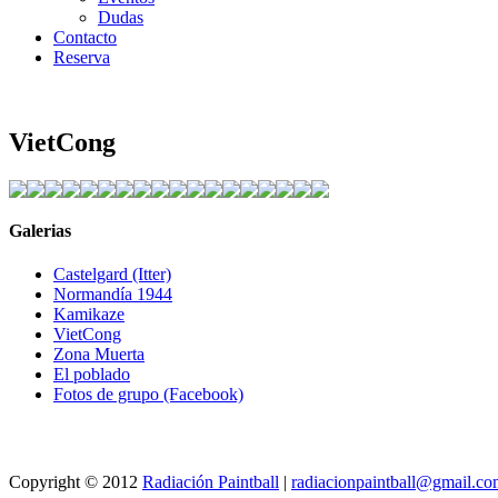
Dudas
Contacto
Reserva
VietCong
Galerias
Castelgard (Itter)
Normandía 1944
Kamikaze
VietCong
Zona Muerta
El poblado
Fotos de grupo (Facebook)
Copyright © 2012
Radiación Paintball
|
radiacionpaintball@gmail.c