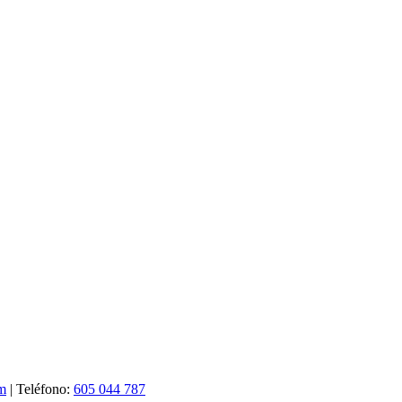
om
| Teléfono:
605 044 787