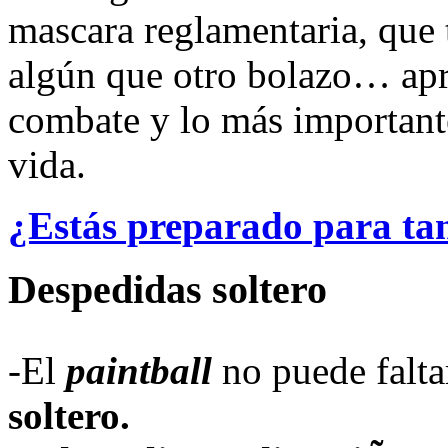
mascara reglamentaria, que t
algún que otro bolazo… apre
combate y lo más important
vida.
¿Estás preparado para ta
Despedidas soltero
-El
paintball
no puede falta
soltero.