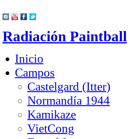
Radiación Paintball
Inicio
Campos
Castelgard (Itter)
Normandía 1944
Kamikaze
VietCong