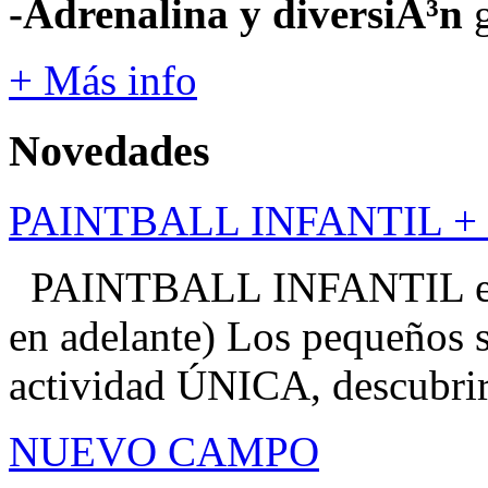
-Adrenalina y diversiÃ³n
g
+ Más info
Novedades
PAINTBALL INFANTIL + d
PAINTBALL INFANTIL en R
en adelante) Los pequeños s
actividad ÚNICA, descubrirá
NUEVO CAMPO